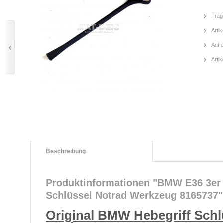
Frag
Artik
Auf 
Arti
Beschreibung
Produktinformationen "BMW E36 3er
Schlüssel Notrad Werkzeug 8165737"
Original BMW Hebegriff Schl