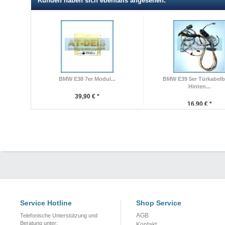
Kunden haben sich ebenfalls angesehen:
BMW E38 7er Modul...
BMW E39 5er Türkabel
Hinten...
39,90 € *
16,90 € *
Service Hotline
Shop Service
AGB
Telefonische Unterstützung und
Beratung unter:
Kontakt