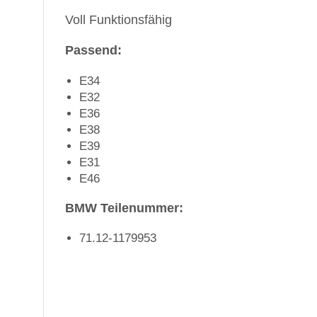
Voll Funktionsfähig
Passend:
E34
E32
E36
E38
E39
E31
E46
BMW Teilenummer:
71.12-1179953