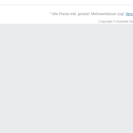
* Alle Preise inkl. gesetzl. Mehrwertsteuer zzgl.
Ver
Copyright © Autoteile De