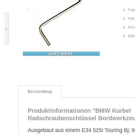
Frag
Artik
Auf 
Arti
Beschreibung
Produktinformationen "BMW Kurbel
Radschraubenschlüssel Bordwerkzeu
Ausgebaut aus einem E34 525i Touring Bj: 