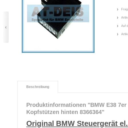
Frag
Artik
Auf 
Arti
Beschreibung
Produktinformationen "BMW E38 7er S
Kopfstützen hinten 8366364"
Original BMW Steuergerät el