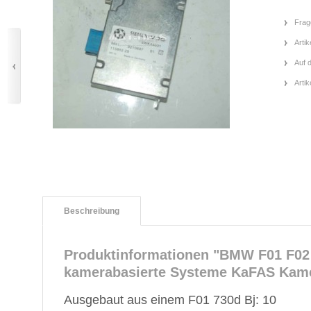
Frag
Artik
Auf 
Arti
Beschreibung
Produktinformationen "BMW F01 F02 
kamerabasierte Systeme KaFAS Kam
Ausgebaut aus einem F01 730d Bj: 10