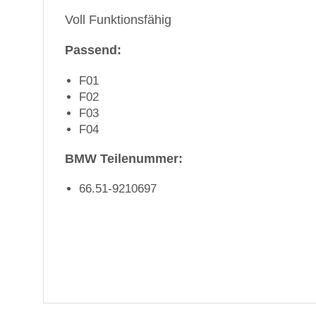
Voll Funktionsfähig
Passend:
F01
F02
F03
F04
BMW Teilenummer:
66.51-9210697