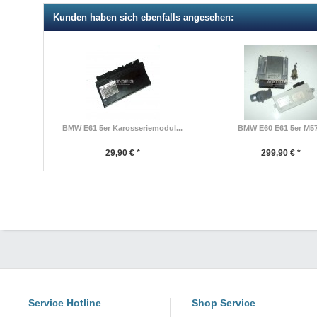
Kunden haben sich ebenfalls angesehen:
BMW E61 5er Karosseriemodul...
BMW E60 E61 5er M57.
29,90 € *
299,90 € *
Service Hotline
Shop Service