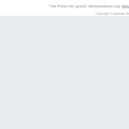
* Alle Preise inkl. gesetzl. Mehrwertsteuer zzgl.
Ver
Copyright © Autoteile De