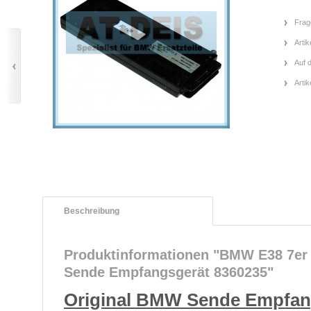
Frag
Artik
Auf 
Arti
Beschreibung
Produktinformationen "BMW E38 7er
Sende Empfangsgerät 8360235"
Original BMW Sende Empfan