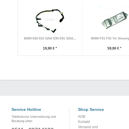
BMW E60 E61 520d E90 E91 320d...
BMW F01 F02 7er Steuerge
19,90 € *
59,90 € *
Service Hotline
Shop Service
AGB
Telefonische Unterstützung und
Beratung unter:
Kontakt
Versand und