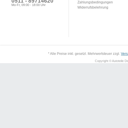
0511 - 89714620
Zahlungsbedingungen
Mo-Fr, 09:00 - 18:00 Uhr
Widerrufsbelehrung
* Alle Preise inkl. gesetzl. Mehrwertsteuer zzgl.
Ver
Copyright © Autoteile De