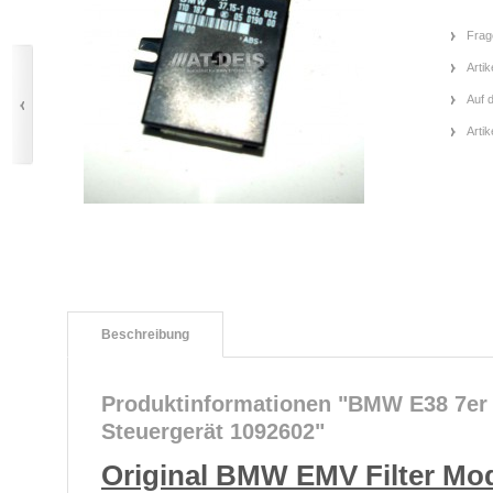
Frag
Artik
Auf 
Arti
Beschreibung
Produktinformationen "BMW E38 7er 
Steuergerät 1092602"
Original BMW EMV Filter Mod