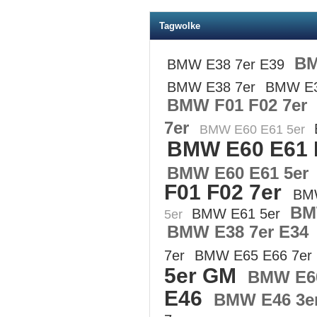
Tagwolke
BM
BMW E38 7er E39
BMW E38 7er
BMW E3
BMW F01 F02 7er
7er
BMW E60 E61 5er
BMW E60 E61
BMW E60 E61 5er
F01 F02 7er
BMW
BM
BMW E61 5er
5er
BMW E38 7er E34
7er
BMW E65 E66 7er
5er GM
BMW E60
E46
BMW E46 3e