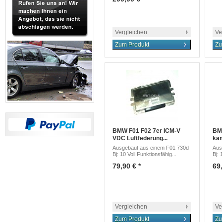
Vergleichen
Ve
Zum Produkt
Zu
BMW F01 F02 7er ICM-V
BM
VDC Luftfederung...
kam
Ausgebaut aus einem F01 730d
Aus
Bj: 10 Voll Funktionsfähig...
Bj: 
79,90 € *
69,
Vergleichen
Ve
Zum Produkt
Zu