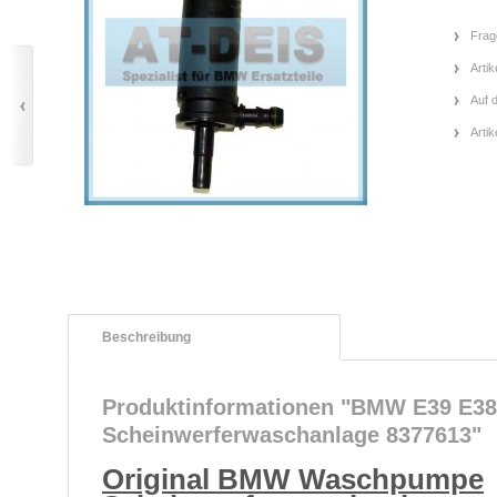
Frag
Artik
Auf 
Arti
Beschreibung
Produktinformationen "BMW E39 E
Scheinwerferwaschanlage 8377613"
Original BMW Waschpumpe