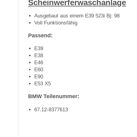
Scheinwerferwaschanlage
Ausgebaut aus einem E39 523i Bj: 98
Voll Funktionsfähig
Passend:
E39
E38
E46
E60
E90
E53 X5
BMW Teilenummer:
67.12-8377613