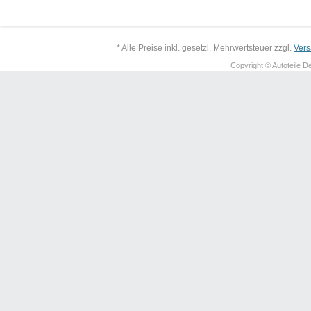
* Alle Preise inkl. gesetzl. Mehrwertsteuer zzgl.
Ver
Copyright © Autoteile De