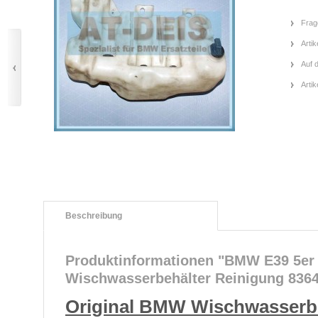
Frag
Artik
Auf 
Arti
Beschreibung
Produktinformationen "BMW E39 5er
Wischwasserbehälter Reinigung 836
Original BMW Wischwasserb