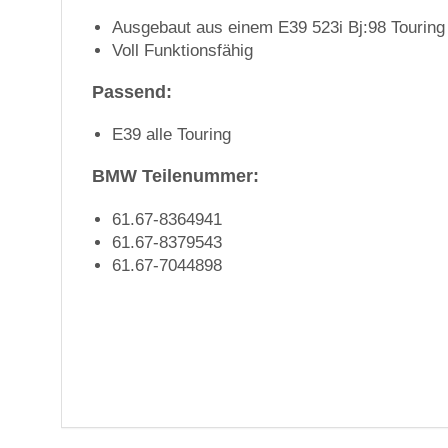
Ausgebaut aus einem E39 523i Bj:98 Touring
Voll Funktionsfähig
Passend:
E39 alle Touring
BMW Teilenummer:
61.67-8364941
61.67-8379543
61.67-7044898