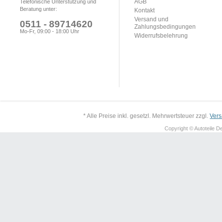
AGB
Telefonische Unterstützung und
Beratung unter:
Kontakt
Versand und
0511 - 89714620
Zahlungsbedingungen
Mo-Fr, 09:00 - 18:00 Uhr
Widerrufsbelehrung
* Alle Preise inkl. gesetzl. Mehrwertsteuer zzgl.
Ver
Copyright © Autoteile De