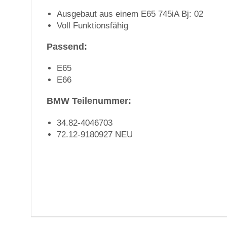
Ausgebaut aus einem E65 745iA Bj: 02
Voll Funktionsfähig
Passend:
E65
E66
BMW Teilenummer:
34.82-4046703
72.12-9180927 NEU