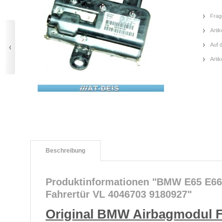
Frag
Artik
Auf 
Arti
Beschreibung
Produktinformationen "BMW E65 E66
Fahrertür VL 4046703 9180927"
Original BMW Airbagmodul F