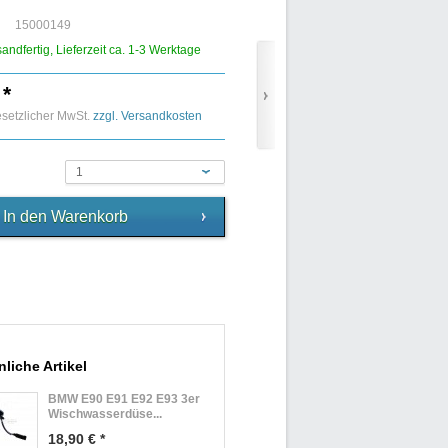
15000149
sandfertig, Lieferzeit ca. 1-3 Werktage
 *
gesetzlicher MwSt.
zzgl. Versandkosten
1
liche Artikel
BMW E90 E91 E92 E93 3er
Wischwasserdüse...
18,90 € *