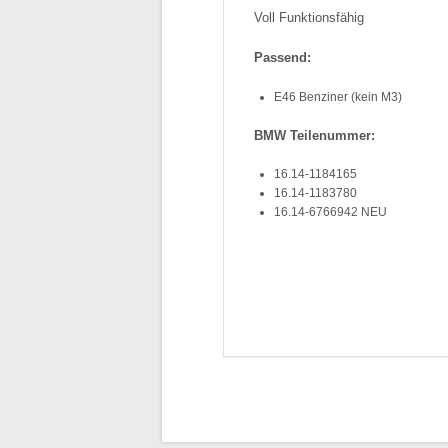
Voll Funktionsfähig
Passend:
E46 Benziner (kein M3)
BMW Teilenummer:
16.14-1184165
16.14-1183780
16.14-6766942 NEU