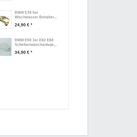
BMW E39 5er
Wischwasser Behälter...
24,90 € *
BMW E90 3er E82 E88
Scheibenwaschanlage...
34,90 € *