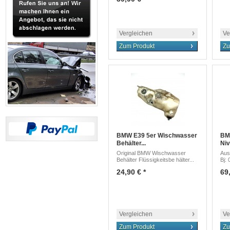
Vergleichen
Ve
Zum Produkt
Zu
BMW E39 5er Wischwasser
BMW
Behälter...
Niv
Original BMW Wischwasser
Aus
Behälter Flüssigkeitsbe hälter...
Bj: 
24,90 € *
69,
Vergleichen
Ve
Zum Produkt
Zu