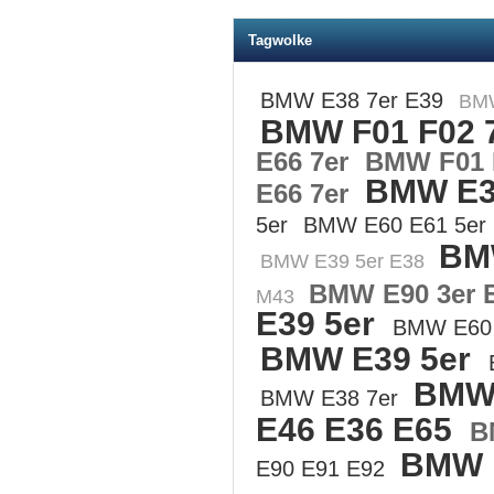
Tagwolke
BMW E38 7er E39
BMW
BMW F01 F02 
E66 7er
BMW F01 
BMW E3
E66 7er
5er
BMW E60 E61 5er
BM
BMW E39 5er E38
BMW E90 3er 
M43
E39 5er
BMW E60 
BMW E39 5er
BMW 
BMW E38 7er
E46 E36 E65
B
BMW 
E90 E91 E92