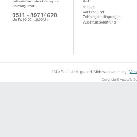
AGB
Telefonische Unterstützung und
Beratung unter:
Kontakt
Versand und
0511 - 89714620
Zahlungsbedingungen
Mo-Fr, 09:00 - 18:00 Uhr
Widerrufsbelehrung
* Alle Preise inkl. gesetzl. Mehrwertsteuer zzgl.
Ver
Copyright © Autoteile De