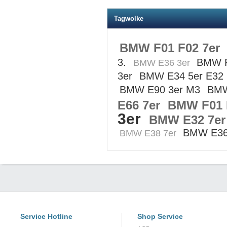
Tagwolke
BMW F01 F02 7er
3.
BMW F
BMW E36 3er
3er
BMW E34 5er E32
BMW E90 3er M3
BMW
E66 7er
BMW F01 
3er
BMW E32 7er
BMW E36
BMW E38 7er
Service Hotline
Shop Service