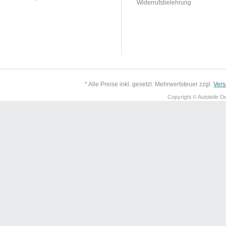
Widerrufsbelehrung
* Alle Preise inkl. gesetzl. Mehrwertsteuer zzgl.
Ver
Copyright © Autoteile De