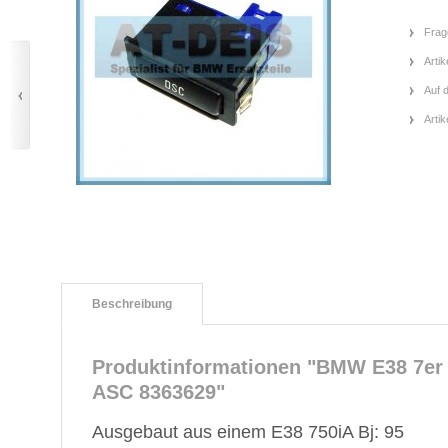
Frag
Artik
Auf 
Arti
Beschreibung
Produktinformationen "BMW E38 7er 
ASC 8363629"
Ausgebaut aus einem E38 750iA Bj: 95