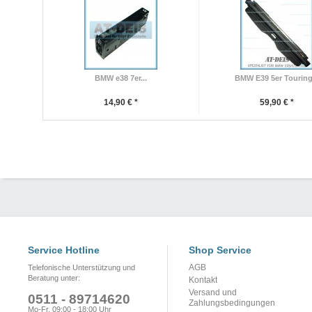
BMW e38 7er...
BMW E39 5er Touring.
14,90 € *
59,90 € *
Service Hotline
Shop Service
AGB
Telefonische Unterstützung und
Beratung unter:
Kontakt
Versand und
0511 - 89714620
Zahlungsbedingungen
Mo-Fr, 09:00 - 18:00 Uhr