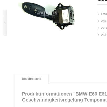
Frag
Artik
Auf 
Arti
Beschreibung
Produktinformationen "BMW E60 E61 
Geschwindigkeitsregelung Tempomat