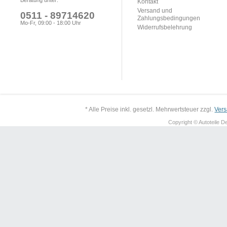
Beratung unter:
Kontakt
Versand und
0511 - 89714620
Zahlungsbedingungen
Mo-Fr, 09:00 - 18:00 Uhr
Widerrufsbelehrung
* Alle Preise inkl. gesetzl. Mehrwertsteuer zzgl.
Ver
Copyright © Autoteile De