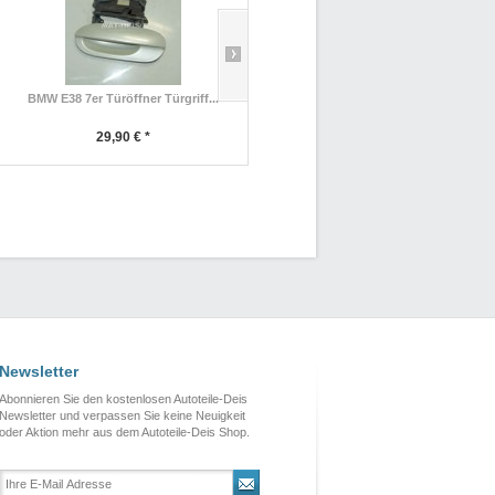
BMW E38 7er Türöffner Türgriff...
BMW E38 7er Türöffner Türgriff...
29,90 € *
29,90 € *
Newsletter
Abonnieren Sie den kostenlosen Autoteile-Deis
Newsletter und verpassen Sie keine Neuigkeit
oder Aktion mehr aus dem Autoteile-Deis Shop.