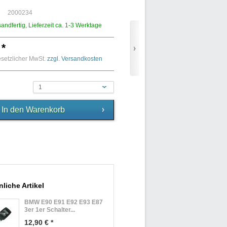
2000234
sandfertig, Lieferzeit ca. 1-3 Werktage
 *
gesetzlicher MwSt.
zzgl. Versandkosten
1
liche Artikel
BMW E90 E91 E92 E93 E87
3er 1er Schalter...
12,90 € *