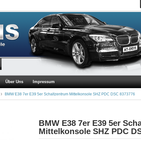
Über Uns
Impressum
BMW E38 7er E39 5er Schaltzentrum Mittelkonsole SHZ PDC DSC 8373776
BMW E38 7er E39 5er Scha
Mittelkonsole SHZ PDC D