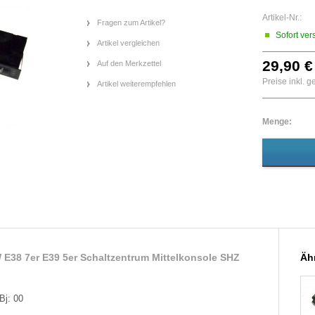
Artikel-Nr.:
Fragen zum Artikel?
Sofort ver
Artikel vergleichen
29,90 €
Auf den Merkzettel
Preise inkl. 
Artikel weiterempfehlen
Menge:
E38 7er E39 5er Schaltzentrum Mittelkonsole SHZ
Ähn
Bj: 00