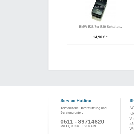
BMW E38 7er E39 Schalter...
14,90 € *
Service Hotline
Sh
A
Telefonische Unterstützung und
Beratung unter:
Ko
Ve
0511 - 89714620
Za
Mo-Fr, 09:00 - 18:00 Uhr
Wi