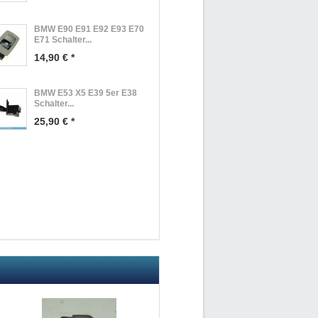
BMW E90 E91 E92 E93 E70
E71 Schalter...
14,90 € *
BMW E53 X5 E39 5er E38
Schalter...
25,90 € *