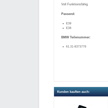
Voll Funktionsfähig
Passend:
E39
E38
BMW Teilenummer:
61.31-8373776
Kunden kauften auch: