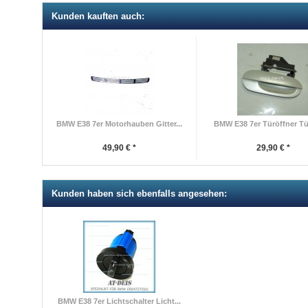
Kunden kauften auch:
BMW E38 7er Motorhauben Gitter...
BMW E38 7er Türöffner Türg
49,90 € *
29,90 € *
Kunden haben sich ebenfalls angesehen:
BMW E38 7er Lichtschalter Licht...