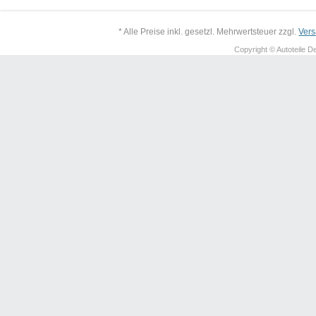
* Alle Preise inkl. gesetzl. Mehrwertsteuer zzgl.
Ver
Copyright © Autoteile De