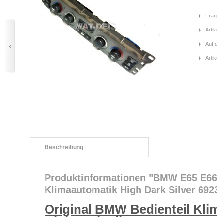
Frag
Artik
Auf 
Arti
Beschreibung
Produktinformationen "BMW E65 E66 
Klimaautomatik High Dark Silver 692
Original BMW Bedienteil Kli