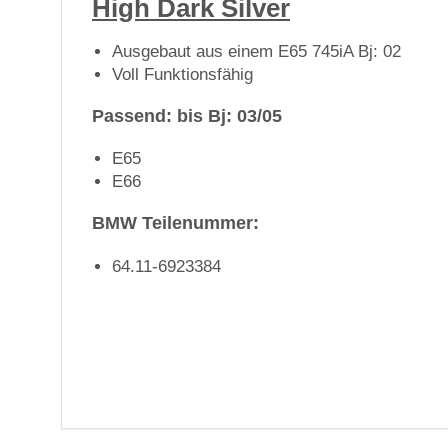
High Dark Silver
Ausgebaut aus einem E65 745iA Bj: 02
Voll Funktionsfähig
Passend: bis Bj: 03/05
E65
E66
BMW Teilenummer:
64.11-6923384