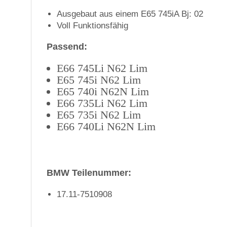
Ausgebaut aus einem E65 745iA Bj: 02
Voll Funktionsfähig
Passend:
E66 745Li N62 Lim
E65 745i N62 Lim
E65 740i N62N Lim
E66 735Li N62 Lim
E65 735i N62 Lim
E66 740Li N62N Lim
BMW Teilenummer:
17.11-7510908