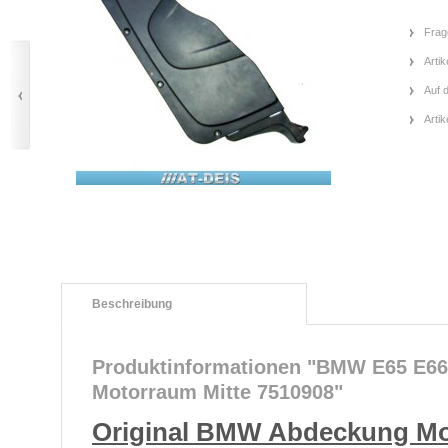
Frag
Artik
Auf 
Arti
Beschreibung
Produktinformationen "BMW E65 E66
Motorraum Mitte 7510908"
Original BMW Abdeckung Mo