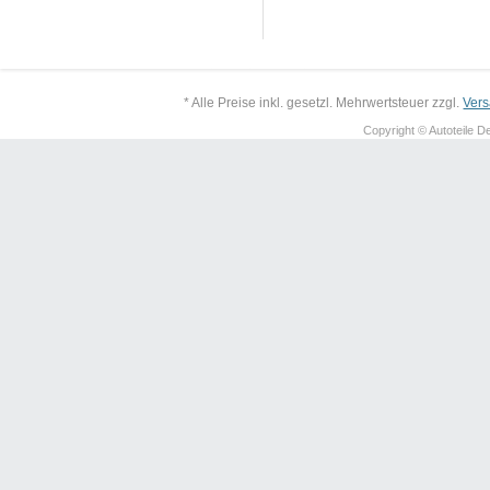
* Alle Preise inkl. gesetzl. Mehrwertsteuer zzgl.
Ver
Copyright © Autoteile De