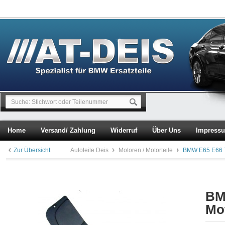
Home
Versand/ Zahlung
Widerruf
Über Uns
Impress
Zur Übersicht
Autoteile Deis
Motoren / Motorteile
BMW E65 E66 7
BM
Mo