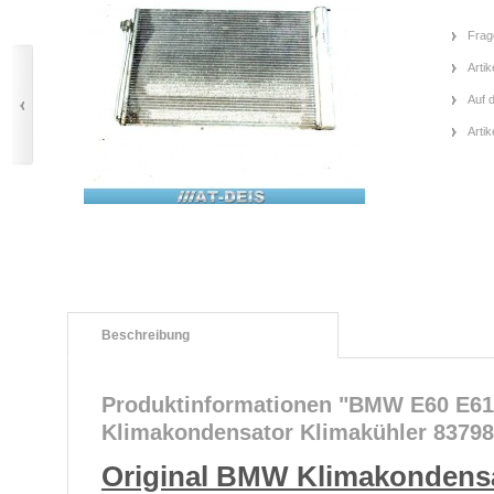
Frag
Artik
Auf 
Arti
Beschreibung
Produktinformationen "BMW E60 E61 
Klimakondensator Klimakühler 83798
Original BMW Klimakondensa