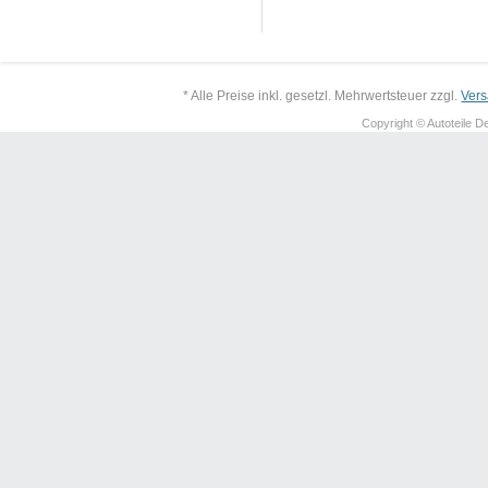
* Alle Preise inkl. gesetzl. Mehrwertsteuer zzgl.
Ver
Copyright © Autoteile De