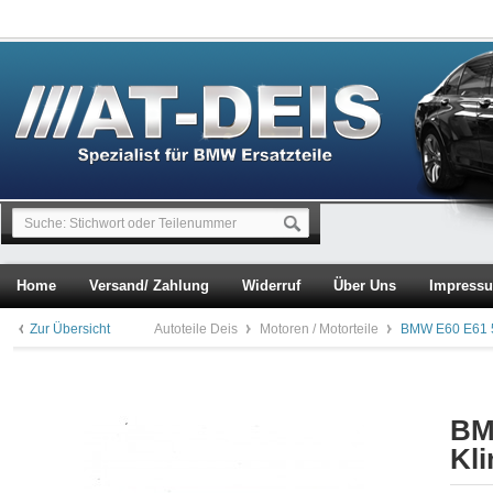
Home
Versand/ Zahlung
Widerruf
Über Uns
Impress
Zur Übersicht
Autoteile Deis
Motoren / Motorteile
BMW E60 E61 5
BM
Kl