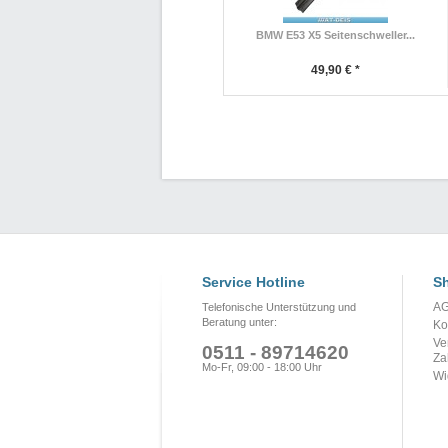
BMW E53 X5 Seitenschweller...
49,90 € *
Service Hotline
Sh
A
Telefonische Unterstützung und
Beratung unter:
Ko
Ve
0511 - 89714620
Za
Mo-Fr, 09:00 - 18:00 Uhr
Wi