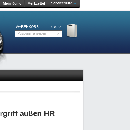
Service/Hilfe
Mein Konto
Merkzettel
WARENKORB
0,00 €*
Positionen anzeigen
rgriff außen HR