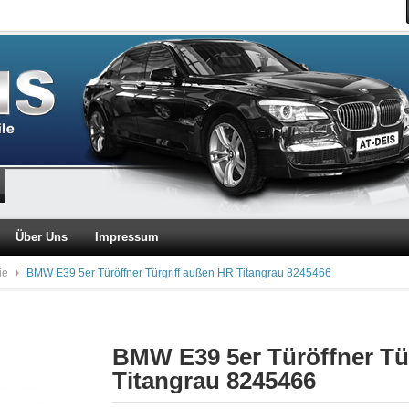
Über Uns
Impressum
ie
BMW E39 5er Türöffner Türgriff außen HR Titangrau 8245466
BMW E39 5er Türöffner Tü
Titangrau 8245466