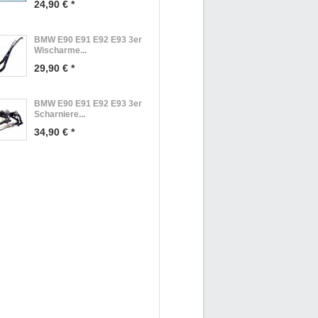
24,90 € *
BMW E90 E91 E92 E93 3er
Wischarme...
29,90 € *
BMW E90 E91 E92 E93 3er
Scharniere...
34,90 € *