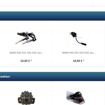
BMW E90 E91 E92 E93 3er...
BMW E90 E91 E92 E93 3er...
34,90 € *
18,90 € *
esehen: