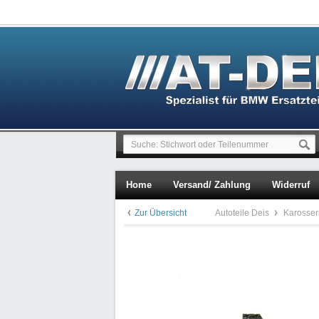
Home
Versand/ Zahlung
Widerruf
Zur Übersicht
Autoteile Deis
Karosser