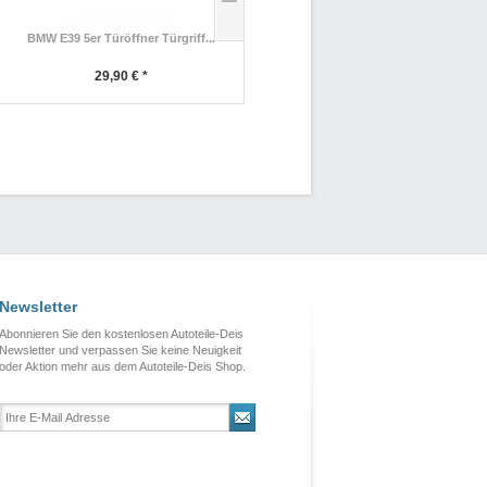
BMW E39 5er Türöffner Türgriff...
BMW F01 F02 7er ICM-V VDC...
29,90 € *
79,90 € *
Newsletter
Abonnieren Sie den kostenlosen Autoteile-Deis
Newsletter und verpassen Sie keine Neuigkeit
oder Aktion mehr aus dem Autoteile-Deis Shop.