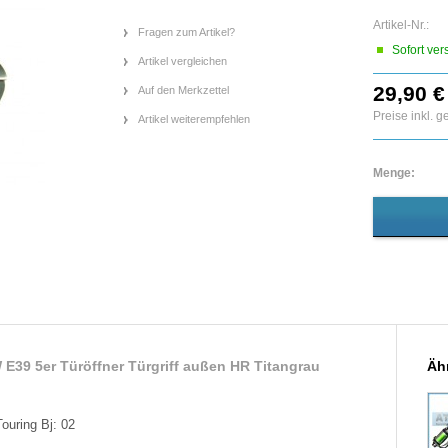
Artikel-Nr.:
Fragen zum Artikel?
Sofort ver
Artikel vergleichen
29,90 €
Auf den Merkzettel
Preise inkl. 
Artikel weiterempfehlen
Menge:
E39 5er Türöffner Türgriff außen HR Titangrau
Ähn
uring Bj: 02