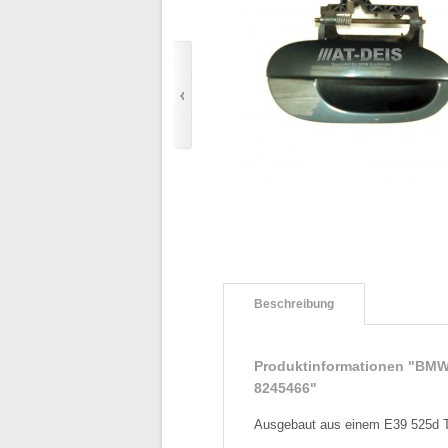
Beschreibung
Produktinformationen "BMW 
8245466"
Ausgebaut aus einem E39 525d To