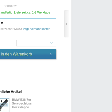
60001021
sandfertig, Lieferzeit ca. 1-3 Werktage
 *
gesetzlicher MwSt.
zzgl. Versandkosten
1
liche Artikel
BMW E38 7er
Servoschloss
Heckklappe...