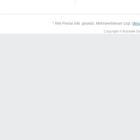
* Alle Preise inkl. gesetzl. Mehrwertsteuer zzgl.
Ver
Copyright © Autoteile De