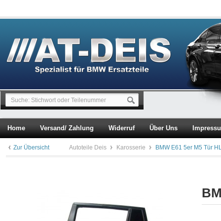
Home
Versand/ Zahlung
Widerruf
Über Uns
Impress
Zur Übersicht
Autoteile Deis
Karosserie
BMW E61 5er M5 Tür HL
BM