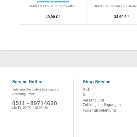
BMW E53 X5 Seitenschweller...
BMW E36 3er M43 Z3 Bremss
49,90 € *
34,90 € *
Service Hotline
Shop Service
AGB
Telefonische Unterstützung und
Beratung unter:
Kontakt
Versand und
0511 - 89714620
Zahlungsbedingungen
Mo-Fr, 09:00 - 18:00 Uhr
Widerrufsbelehrung