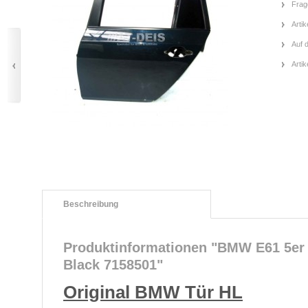
Frag
Artik
Auf 
Arti
Beschreibung
Produktinformationen "BMW E61 5er
Black 7158501"
Original BMW Tür HL