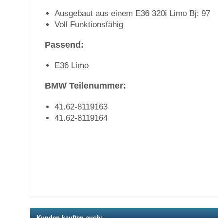
Ausgebaut aus einem E36 320i Limo Bj: 97
Voll Funktionsfähig
Passend:
E36 Limo
BMW Teilenummer:
41.62-8119163
41.62-8119164
Kunden kauften auch: