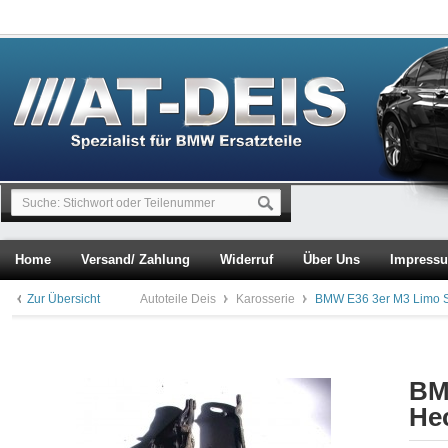
Home
Versand/ Zahlung
Widerruf
Über Uns
Impress
Zur Übersicht
Autoteile Deis
Karosserie
BMW E36 3er M3 Limo S
BM
He