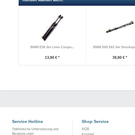
BMW E36 3er Limo Coupe...
BMW E60 E61 5er Druckspei
13,90 € *
39,90 € *
Service Hotline
Shop Service
AGB
Telefonische Unterstützung und
Beratung unter:
Kontakt