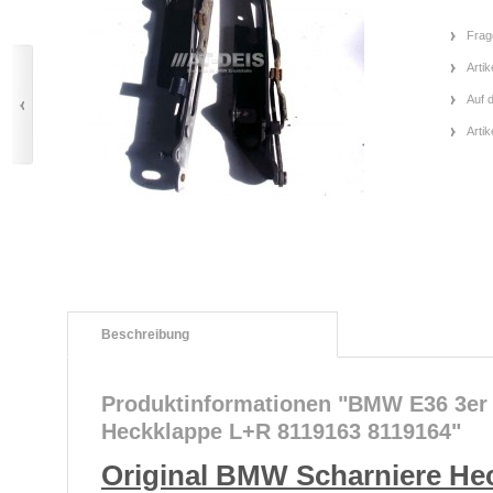
Frag
Artik
Auf 
Arti
Beschreibung
Produktinformationen "BMW E36 3er
Heckklappe L+R 8119163 8119164"
Original BMW Scharniere He