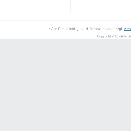
* Alle Preise inkl. gesetzl. Mehrwertsteuer zzgl.
Ver
Copyright © Autoteile De