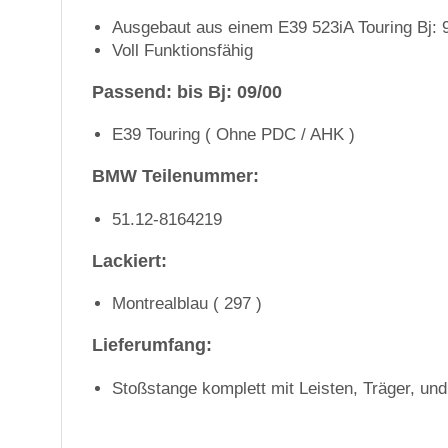
Ausgebaut aus einem E39 523iA Touring Bj: 
Voll Funktionsfähig
Passend: bis Bj: 09/00
E39 Touring ( Ohne PDC / AHK )
BMW Teilenummer:
51.12-8164219
Lackiert:
Montrealblau ( 297 )
Lieferumfang:
Stoßstange komplett mit Leisten, Träger, un