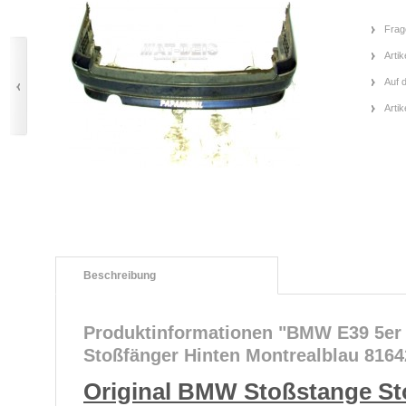
Frag
Artik
Auf 
Arti
Beschreibung
Produktinformationen "BMW E39 5er 
Stoßfänger Hinten Montrealblau 8164
Original BMW Stoßstange St