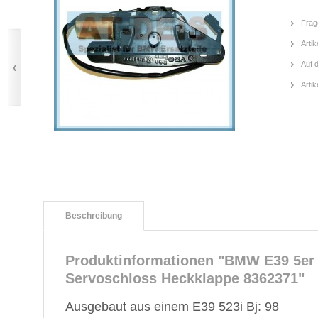
Frag
Artik
Auf 
Arti
Beschreibung
Produktinformationen "BMW E39 5er 
Servoschloss Heckklappe 8362371"
Ausgebaut aus einem E39 523i Bj: 98