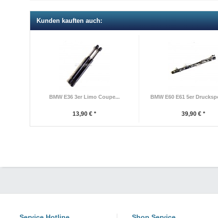
Kunden kauften auch:
BMW E36 3er Limo Coupe...
BMW E60 E61 5er Druckspei
13,90 € *
39,90 € *
Service Hotline
Shop Service