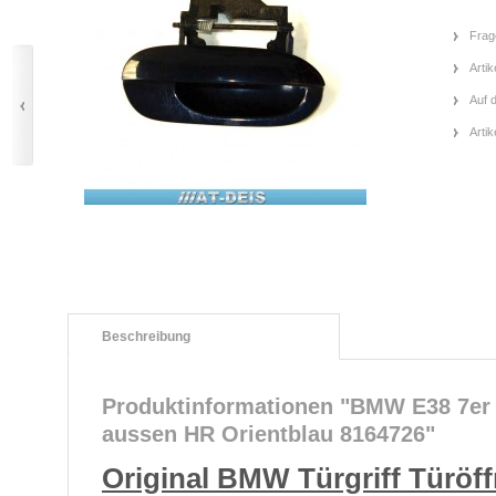
Frag
Artik
Auf 
Arti
Beschreibung
Produktinformationen "BMW E38 7er T
aussen HR Orientblau 8164726"
Original BMW Türgriff Türöf