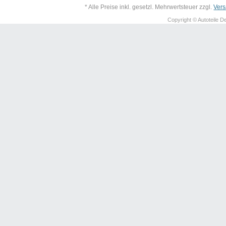
* Alle Preise inkl. gesetzl. Mehrwertsteuer zzgl.
Ver
Copyright © Autoteile De