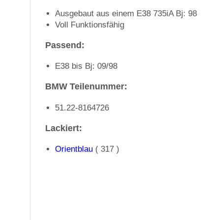
Ausgebaut aus einem E38 735iA Bj: 98
Voll Funktionsfähig
Passend:
E38 bis Bj: 09/98
BMW Teilenummer:
51.22-8164726
Lackiert:
Orientblau
( 317 )