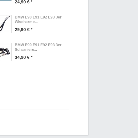
24,90 € *
BMW E90 E91 E92 E93 3er
Wischarme...
29,90 € *
BMW E90 E91 E92 E93 3er
Scharniere...
34,90 € *