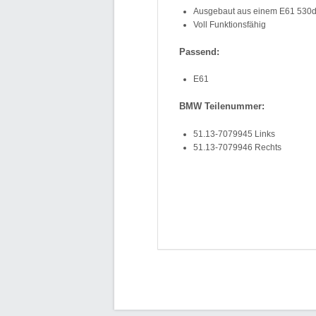
Ausgebaut aus einem E61 530d 
Voll Funktionsfähig
Passend:
E61
BMW Teilenummer:
51.13-7079945 Links
51.13-7079946 Rechts