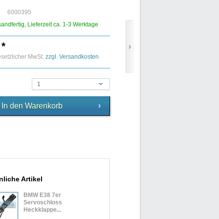
6000395
sandfertig, Lieferzeit ca. 1-3 Werktage
 *
gesetzlicher MwSt.
zzgl. Versandkosten
1
liche Artikel
BMW E38 7er
Servoschloss
Heckklappe...