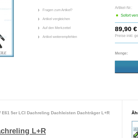
Artikel-Nr.:
Fragen zum Artikel?
Sofort ver
Artikel vergleichen
89,90 €
Auf den Merkzettel
Preise inkl. 
Artikel weiterempfehlen
Menge:
E61 5er LCI Dachreling Dachleisten Dachträger L+R
Ähn
chreling L+R