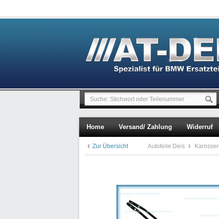
Home
Versand/ Zahlung
Widerruf
Zur Übersicht
Autoteile Deis
Karosser