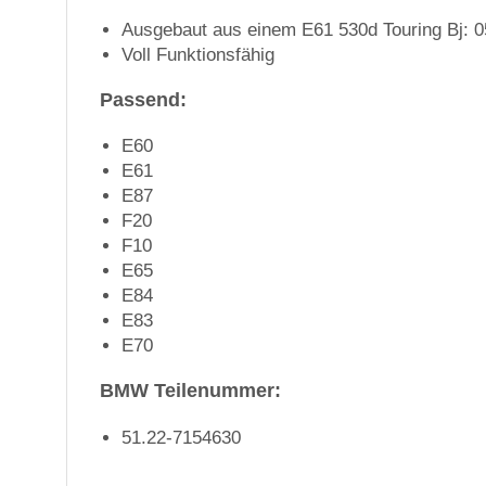
Ausgebaut aus einem E61 530d Touring Bj: 0
Voll Funktionsfähig
Passend:
E60
E61
E87
F20
F10
E65
E84
E83
E70
BMW Teilenummer:
51.22-7154630