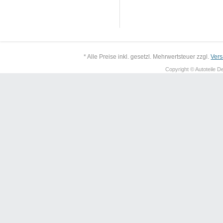
* Alle Preise inkl. gesetzl. Mehrwertsteuer zzgl.
Ver
Copyright © Autoteile De