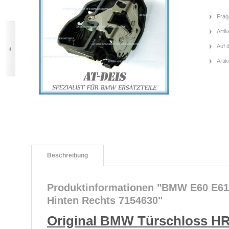
Frag
Artik
Auf 
Arti
Beschreibung
Produktinformationen "BMW E60 E61
Hinten Rechts 7154630"
Original BMW Türschloss H