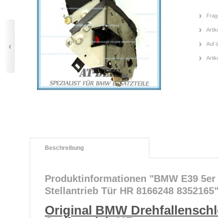
Frag
Artik
Auf 
Arti
Beschreibung
Produktinformationen "BMW E39 5er 
Stellantrieb Tür HR 8166248 8352165
Original BMW Drehfallenschl