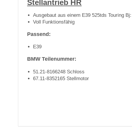
Stellantrieb HR
Ausgebaut aus einem E39 525tds Touring Bj:
Voll Funktionsfähig
Passend:
E39
BMW Teilenummer:
51.21-8166248 Schloss
67.11-8352165 Stellmotor