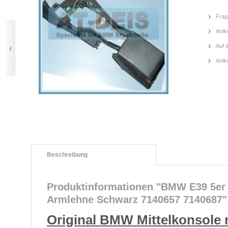
Frag
Artik
Auf 
Arti
Beschreibung
Produktinformationen "BMW E39 5er 
Armlehne Schwarz 7140657 7140687"
Original BMW Mittelkonsole 