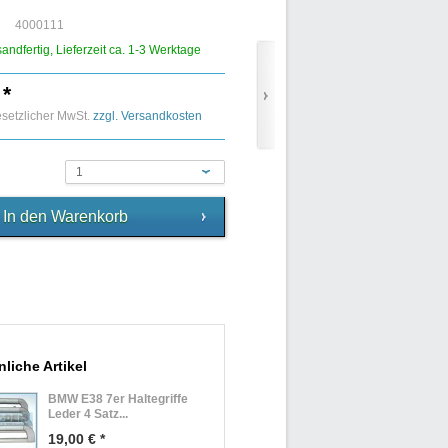
4000111
sandfertig, Lieferzeit ca. 1-3 Werktage
 *
gesetzlicher MwSt.
zzgl. Versandkosten
1
liche Artikel
BMW E38 7er Haltegriffe
Leder 4 Satz...
19,00 € *