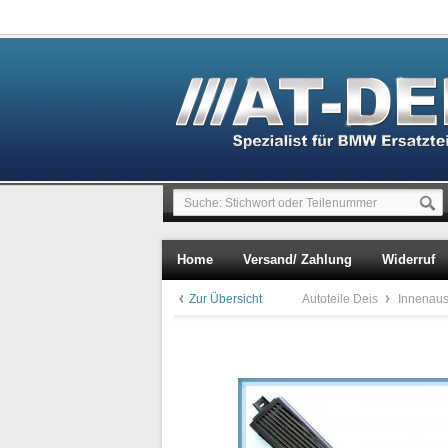
Home
Versand/ Zahlung
Widerruf
Zur Übersicht
Autoteile Deis
Innenaus