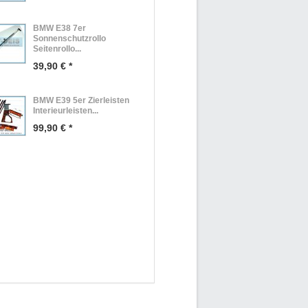
BMW E38 7er
Sonnenschutzrollo
Seitenrollo...
39,90 € *
BMW E39 5er Zierleisten
Interieurleisten...
99,90 € *