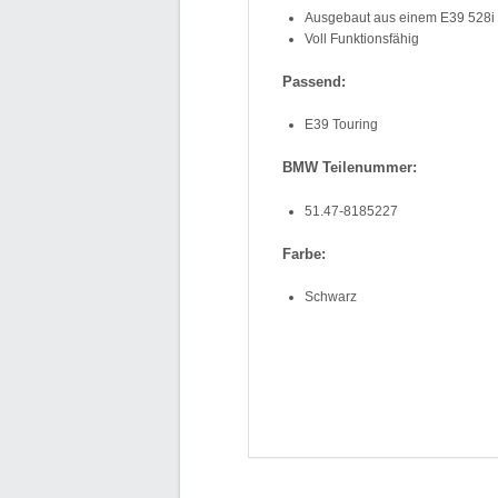
Ausgebaut aus einem E39 528i 
Voll Funktionsfähig
Passend:
E39 Touring
BMW Teilenummer:
51.47-8185227
Farbe:
Schwarz