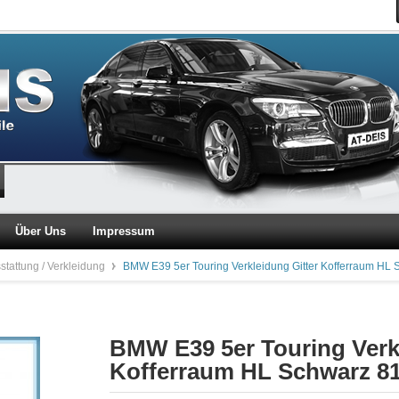
Über Uns
Impressum
stattung / Verkleidung
BMW E39 5er Touring Verkleidung Gitter Kofferraum HL
BMW E39 5er Touring Verkl
Kofferraum HL Schwarz 8