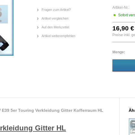
Artikel-Nr.:
Fragen zum Artikel?
Sofort ver
Artikel vergleichen
16,90 €
Auf den Merkzettel
Preise inkl. 
Artikel weiterempfehlen
Menge:
E39 5er Touring Verkleidung Gitter Kofferraum HL
Ähn
rkleidung Gitter HL