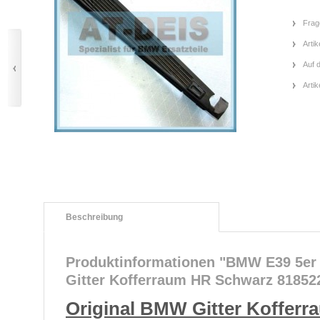
Frag
Artik
Auf 
Arti
Beschreibung
Produktinformationen "BMW E39 5er 
Gitter Kofferraum HR Schwarz 81852
Original BMW Gitter Koffer