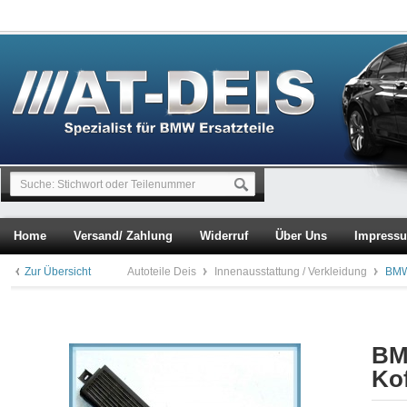
Home
Versand/ Zahlung
Widerruf
Über Uns
Impress
Zur Übersicht
Autoteile Deis
Innenausstattung / Verkleidung
BMW 
BMW
Ko