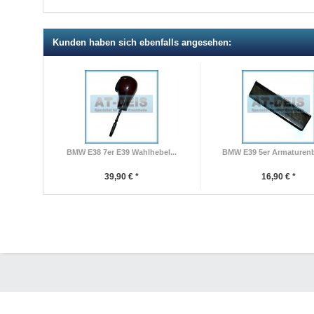
Kunden haben sich ebenfalls angesehen:
BMW E38 7er E39 Wahlhebel...
BMW E39 5er Armaturenbr
39,90 € *
16,90 € *