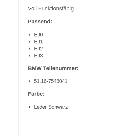
Voll Funktionsfähig
Passend:
E90
E91
E92
E93
BMW Teilenummer:
51.16-7548041
Farbe:
Leder Schwarz