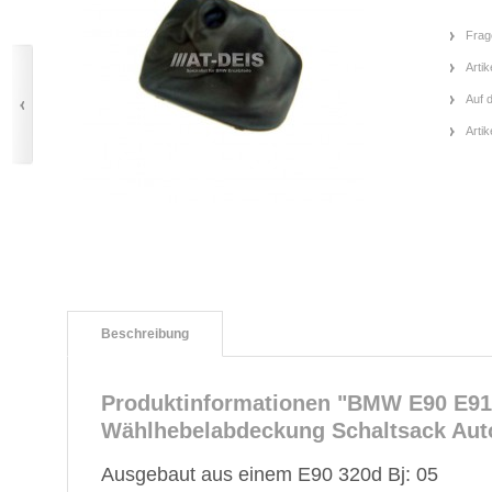
Frag
Artik
Auf 
Arti
Beschreibung
Produktinformationen "BMW E90 E91
Wählhebelabdeckung Schaltsack Aut
Ausgebaut aus einem E90 320d Bj: 05