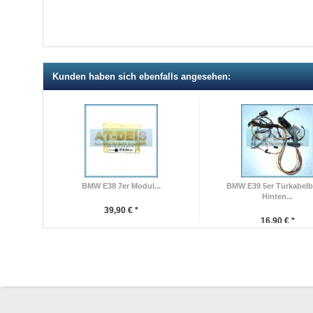
Kunden haben sich ebenfalls angesehen:
BMW E38 7er Modul...
BMW E39 5er Türkabel
Hinten...
39,90 € *
16,90 € *