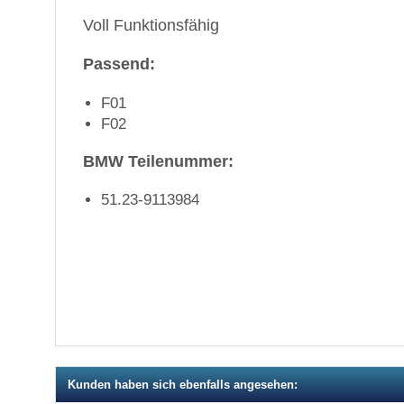
Voll Funktionsfähig
Passend:
F01
F02
BMW Teilenummer:
51.23-9113984
Kunden haben sich ebenfalls angesehen: