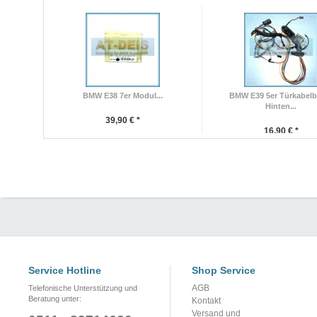
BMW E38 7er Modul...
BMW E39 5er Türkabel
Hinten...
39,90 € *
16,90 € *
Service Hotline
Shop Service
AGB
Telefonische Unterstützung und
Beratung unter:
Kontakt
Versand und