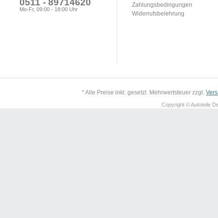
0511 - 89714620
Zahlungsbedingungen
Mo-Fr, 09:00 - 18:00 Uhr
Widerrufsbelehrung
* Alle Preise inkl. gesetzl. Mehrwertsteuer zzgl.
Ver
Copyright © Autoteile De