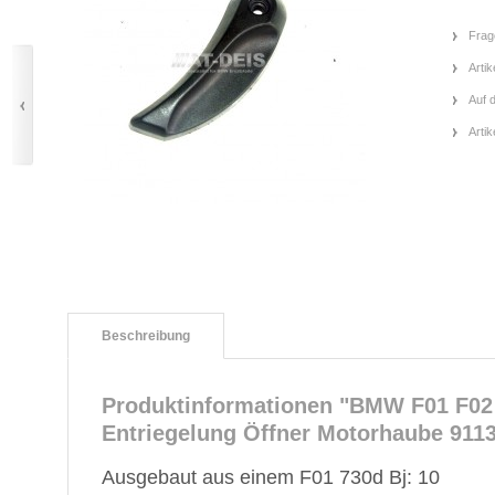
Frag
Artik
Auf 
Arti
Beschreibung
Produktinformationen "BMW F01 F02 
Entriegelung Öffner Motorhaube 911
Ausgebaut aus einem F01 730d Bj: 10