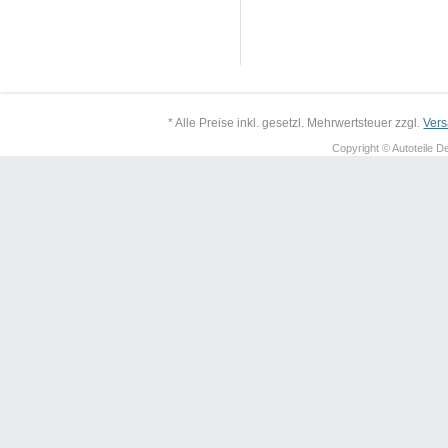
* Alle Preise inkl. gesetzl. Mehrwertsteuer zzgl.
Ver
Copyright © Autoteile De