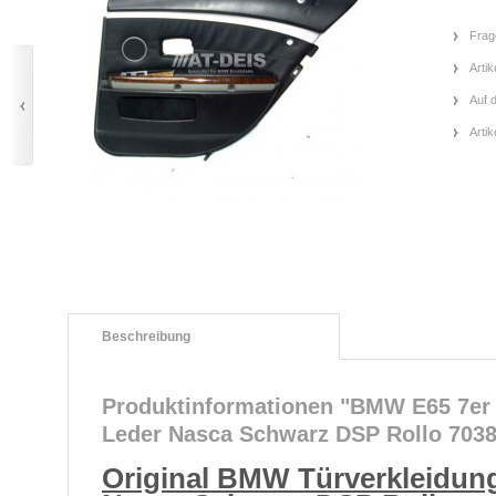
Frag
Artik
Auf 
Arti
Beschreibung
Produktinformationen "BMW E65 7er
Leder Nasca Schwarz DSP Rollo 703
Original BMW Türverkleidun