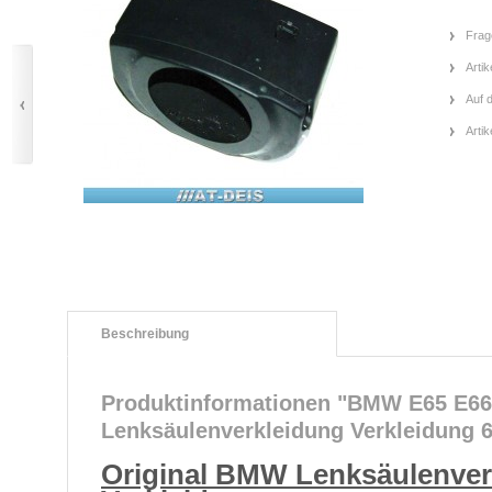
Frag
Artik
Auf 
Arti
Beschreibung
Produktinformationen "BMW E65 E66
Lenksäulenverkleidung Verkleidung 
Original BMW Lenksäulenver