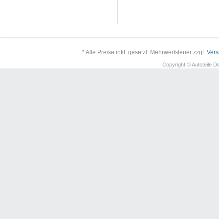
* Alle Preise inkl. gesetzl. Mehrwertsteuer zzgl.
Ver
Copyright © Autoteile De