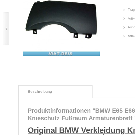
Frag
Artik
Auf 
Arti
Beschreibung
Produktinformationen "BMW E65 E66 
Knieschutz Fußraum Armaturenbrett
Original BMW Verkleidung K