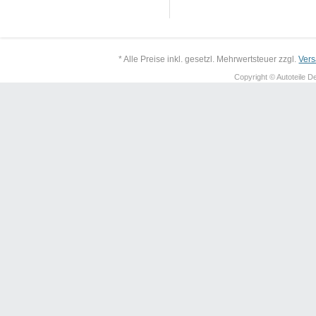
* Alle Preise inkl. gesetzl. Mehrwertsteuer zzgl.
Ver
Copyright © Autoteile De