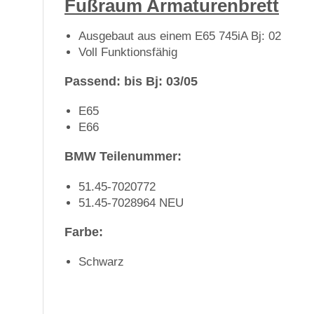
Fußraum Armaturenbrett
Ausgebaut aus einem E65 745iA Bj: 02
Voll Funktionsfähig
Passend: bis Bj: 03/05
E65
E66
BMW Teilenummer:
51.45-7020772
51.45-7028964 NEU
Farbe:
Schwarz