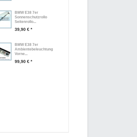
BMW E38 7er
Sonnenschutzrollo
Seitenrollo...
39,90 € *
BMW E38 7er
Ambientebeleuchtung
Vorne...
99,90 € *