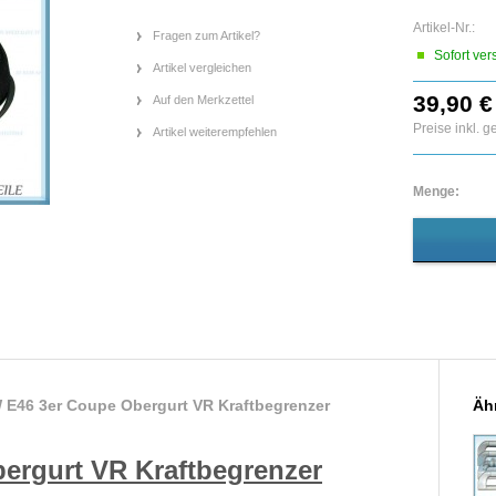
Artikel-Nr.:
Fragen zum Artikel?
Sofort ver
Artikel vergleichen
39,90 €
Auf den Merkzettel
Preise inkl. 
Artikel weiterempfehlen
Menge:
E46 3er Coupe Obergurt VR Kraftbegrenzer
Ähn
ergurt VR Kraftbegrenzer