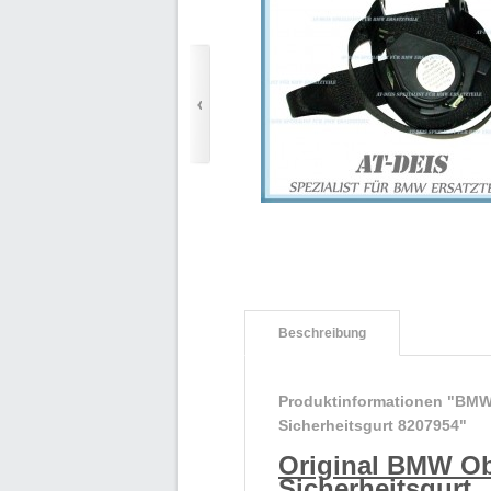
Beschreibung
Produktinformationen "BMW 
Sicherheitsgurt 8207954"
Original BMW Ob
Sicherheitsgurt