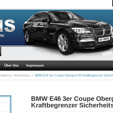
Über Uns
Impressum
stattung / Verkleidung
BMW E46 3er Coupe Obergurt VR Kraftbegrenzer Sicher
BMW E46 3er Coupe Ober
Kraftbegrenzer Sicherheit