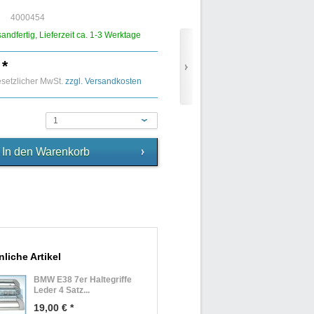
4000454
sandfertig, Lieferzeit ca. 1-3 Werktage
 *
gesetzlicher MwSt.
zzgl. Versandkosten
1
liche Artikel
BMW E38 7er Haltegriffe
Leder 4 Satz...
19,00 € *