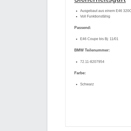
Ausgebaut aus einem E46 320C
Voll Funktionsfähig
Passend:
E46 Coupe bis Bj: 11/01
BMW Teilenummer:
72.11-8207954
Farbe:
Schwarz