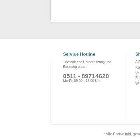
Service Hotline
Sh
A
Telefonische Unterstützung und
Beratung unter:
Ko
Ve
0511 - 89714620
Za
Mo-Fr, 09:00 - 18:00 Uhr
Wi
* Alle Preise inkl. ge