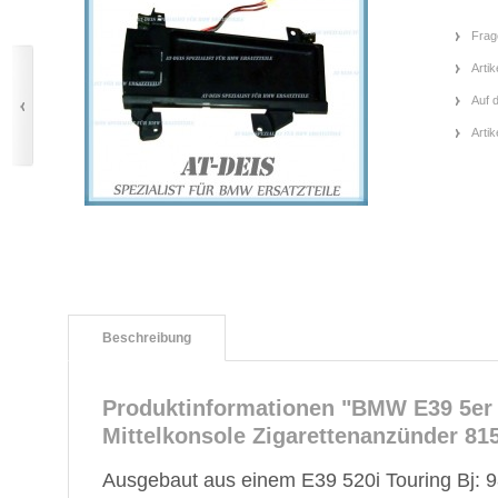
Frag
Artik
Auf 
Arti
Beschreibung
Produktinformationen "BMW E39 5er
Mittelkonsole Zigarettenanzünder 81
Ausgebaut aus einem E39 520i Touring Bj: 