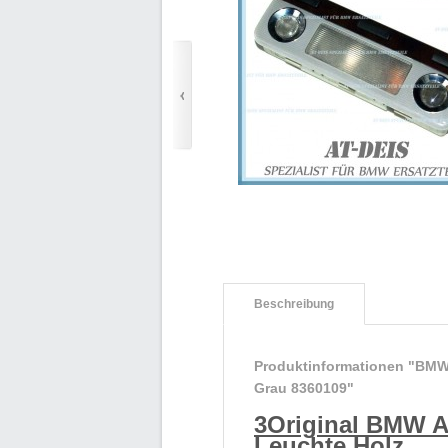
Beschreibung
Produktinformationen "BMW
Grau 8360109"
3Original BMW A
Leuchte Holz