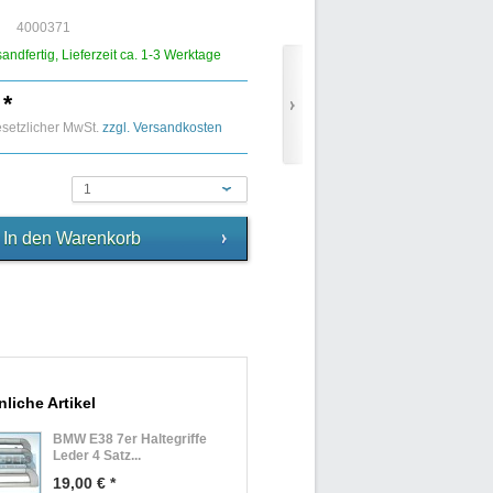
4000371
sandfertig, Lieferzeit ca. 1-3 Werktage
 *
gesetzlicher MwSt.
zzgl. Versandkosten
1
liche Artikel
BMW E38 7er Haltegriffe
Leder 4 Satz...
19,00 € *