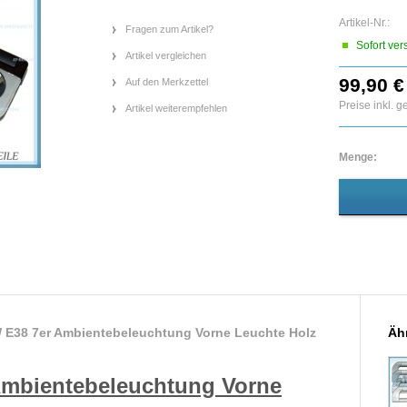
Artikel-Nr.:
Fragen zum Artikel?
Sofort ver
Artikel vergleichen
99,90 €
Auf den Merkzettel
Preise inkl. 
Artikel weiterempfehlen
Menge:
 E38 7er Ambientebeleuchtung Vorne Leuchte Holz
Ähn
mbientebeleuchtung Vorne