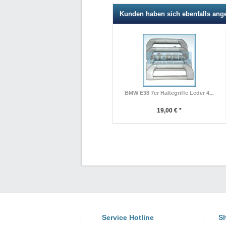
Kunden haben sich ebenfalls ang
BMW E38 7er Haltegriffe Leder 4...
19,00 € *
Service Hotline
Sh