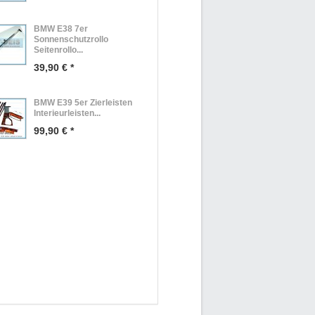
BMW E38 7er
Sonnenschutzrollo
Seitenrollo...
39,90 € *
BMW E39 5er Zierleisten
Interieurleisten...
99,90 € *