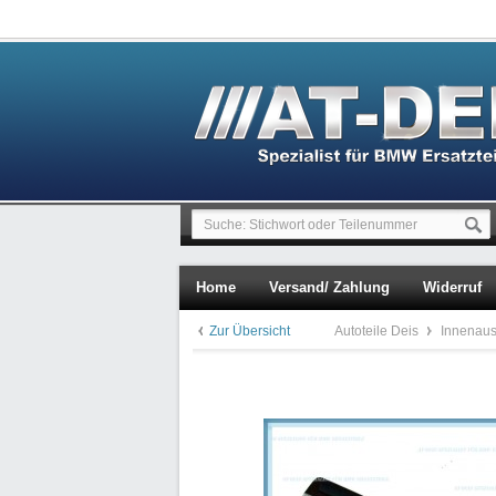
Home
Versand/ Zahlung
Widerruf
Zur Übersicht
Autoteile Deis
Innenaus