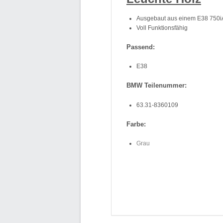
Ausgebaut aus einem E38 750iA
Voll Funktionsfähig
Passend:
E38
BMW Teilenummer:
63.31-8360109
Farbe:
Grau