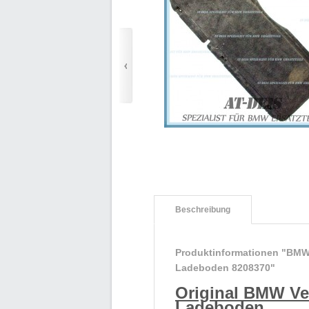
Beschreibung
Produktinformationen "BMW
Ladeboden 8208370"
Original BMW V
Ladeboden