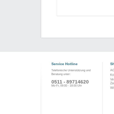
Service Hotline
Sh
A
Telefonische Unterstützung und
Beratung unter:
Ko
Ve
0511 - 89714620
Za
Mo-Fr, 09:00 - 18:00 Uhr
Wi