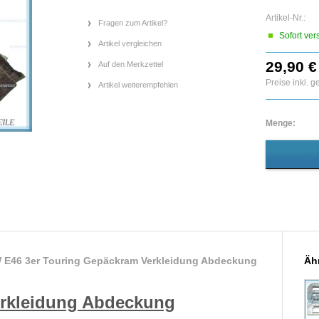
Artikel-Nr.:
Fragen zum Artikel?
Sofort ver
Artikel vergleichen
29,90 €
Auf den Merkzettel
Preise inkl. 
Artikel weiterempfehlen
Menge:
 E46 3er Touring Gepäckram Verkleidung Abdeckung
Ähn
erkleidung Abdeckung