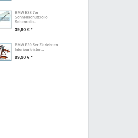
BMW E38 7er
Sonnenschutzrollo
Seitenrollo...
39,90 € *
BMW E39 5er Zierleisten
Interieurleisten...
99,90 € *