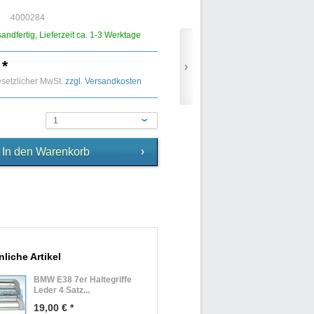
4000284
sandfertig, Lieferzeit ca. 1-3 Werktage
 *
gesetzlicher MwSt.
zzgl. Versandkosten
1
liche Artikel
BMW E38 7er Haltegriffe
Leder 4 Satz...
19,00 € *