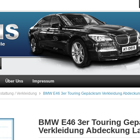
Über Uns
Impressum
stattung / Verkleidung
BMW E46 3er Touring Gepäckram Verkleidung Abdecku
BMW E46 3er Touring Ge
Verkleidung Abdeckung L