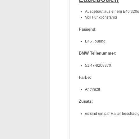
Ausgebaut aus einem E46 320d 
Voll Funktionsfähig
Passend:
E46 Touring
BMW Teilenummer:
51.47-8208370
Farbe:
Anthrazit
Zusatz:
es sind ein par Halter beschädig