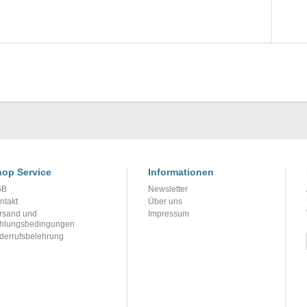
op Service
Informationen
GB
Newsletter
ntakt
Über uns
rsand und
Impressum
hlungsbedingungen
derrufsbelehrung