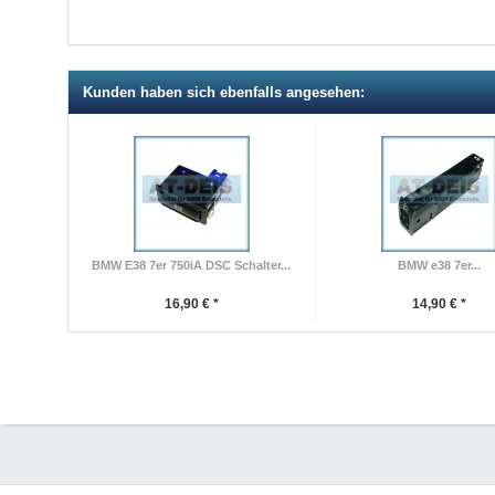
Kunden haben sich ebenfalls angesehen:
BMW E38 7er 750iA DSC Schalter...
BMW e38 7er...
16,90 € *
14,90 € *