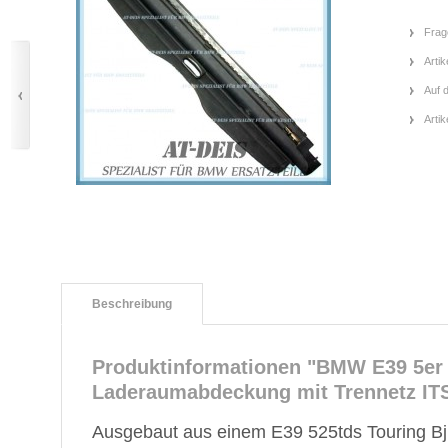
Frag
Artik
Auf 
Arti
Beschreibung
Produktinformationen "BMW E39 5er
Laderaumabdeckung mit Trennetz IT
Ausgebaut aus einem E39 525tds Touring Bj