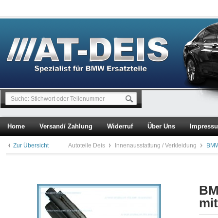
Home
Versand/ Zahlung
Widerruf
Über Uns
Impress
Zur Übersicht
Autoteile Deis
Innenausstattung / Verkleidung
BMW
BM
mit