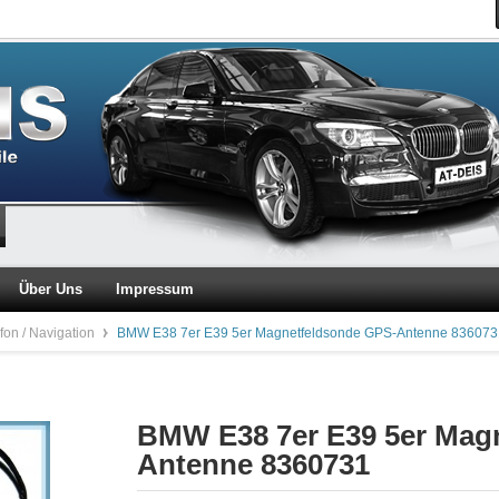
Über Uns
Impressum
lefon / Navigation
BMW E38 7er E39 5er Magnetfeldsonde GPS-Antenne 836073
BMW E38 7er E39 5er Mag
Antenne 8360731