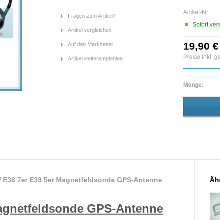
Artikel-Nr.:
Fragen zum Artikel?
Sofort ver
Artikel vergleichen
19,90 €
Auf den Merkzettel
Preise inkl. 
Artikel weiterempfehlen
Menge:
 E38 7er E39 5er Magnetfeldsonde GPS-Antenne
Ähn
agnetfeldsonde GPS-Antenne