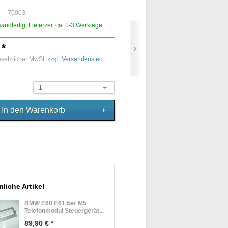
70003
sandfertig, Lieferzeit ca. 1-3 Werktage
 *
gesetzlicher MwSt.
zzgl. Versandkosten
1
liche Artikel
BMW E60 E61 5er M5
Telefonmodul Steuergerät...
89,90 € *