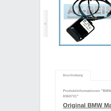
Beschreibung
Produktinformationen "BMW
8360731"
Original BMW M