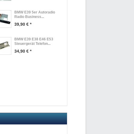
BMW E39 5er Autoradio
Radio Business...
39,90 € *
BMW E39 E38 E46 E53
Steuergerät Telefon...
34,90 € *