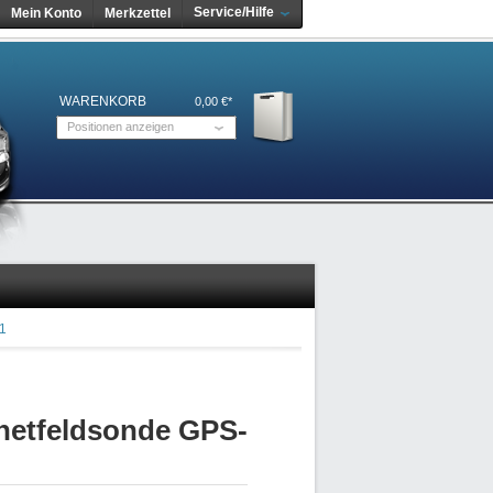
Service/Hilfe
Mein Konto
Merkzettel
WARENKORB
0,00 €*
Positionen anzeigen
1
netfeldsonde GPS-