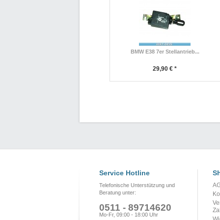
BMW E38 7er Stellantrieb...
29,90 € *
Service Hotline
Sh
A
Telefonische Unterstützung und
Beratung unter:
Ko
Ve
0511 - 89714620
Za
Mo-Fr, 09:00 - 18:00 Uhr
Wi