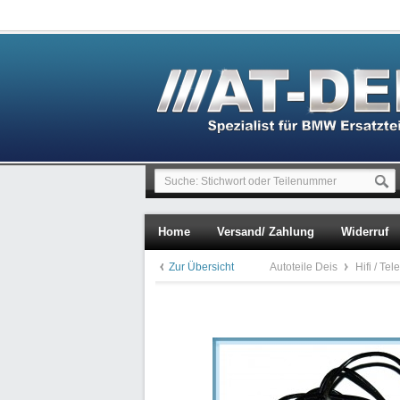
Home
Versand/ Zahlung
Widerruf
Zur Übersicht
Autoteile Deis
Hifi / Te