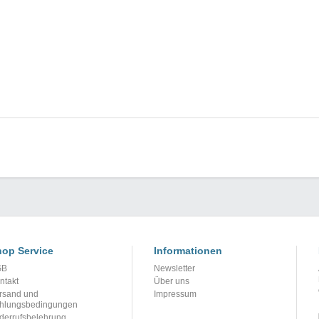
op Service
Informationen
GB
Newsletter
ntakt
Über uns
rsand und
Impressum
hlungsbedingungen
derrufsbelehrung