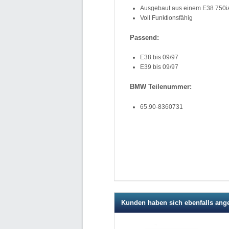
Ausgebaut aus einem E38 750iA
Voll Funktionsfähig
Passend:
E38 bis 09/97
E39 bis 09/97
BMW Teilenummer:
65.90-8360731
Kunden haben sich ebenfalls ang