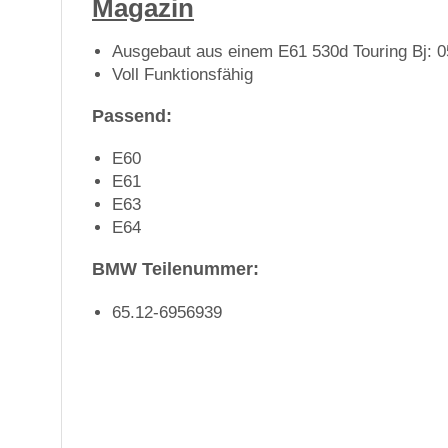
Magazin
Ausgebaut aus einem E61 530d Touring Bj: 0
Voll Funktionsfähig
Passend:
E60
E61
E63
E64
BMW Teilenummer:
65.12-6956939