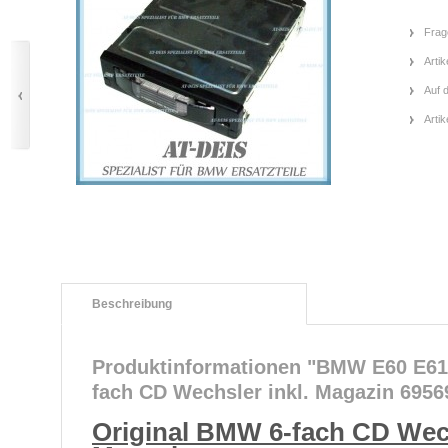
Frag
Artik
Auf 
Arti
Beschreibung
Produktinformationen "BMW E60 E61 
fach CD Wechsler inkl. Magazin 6956
Original BMW 6-fach CD Wech