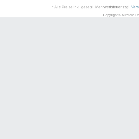
* Alle Preise inkl. gesetzl. Mehrwertsteuer zzgl.
Ver
Copyright © Autoteile De