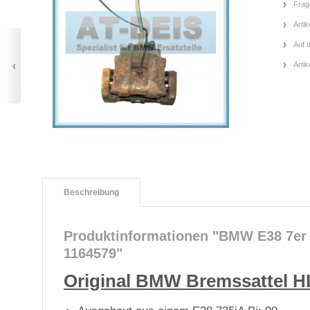
Frag
Artik
Auf 
Arti
Beschreibung
Produktinformationen "BMW E38 7er
1164579"
Original BMW Bremssattel H