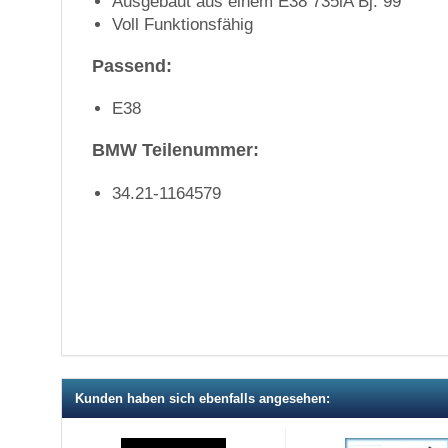
Ausgebaut aus einem E38 735iA Bj: 99
Voll Funktionsfähig
Passend:
E38
BMW Teilenummer:
34.21-1164579
Kunden haben sich ebenfalls angesehen: