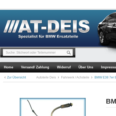
Home
Versand/ Zahlung
Widerruf
Über Uns
Impress
Zur Übersicht
Autoteile Deis
Fahrwerk / Achsteile
BMW E38 7er B
BM