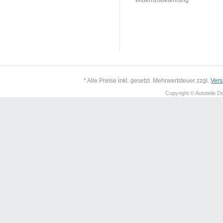
* Alle Preise inkl. gesetzl. Mehrwertsteuer zzgl.
Ver
Copyright © Autoteile De