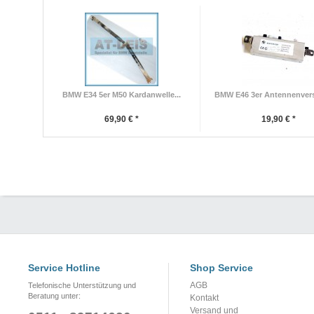
BMW E34 5er M50 Kardanwelle...
BMW E46 3er Antennenverst
69,90 € *
19,90 € *
Service Hotline
Shop Service
AGB
Telefonische Unterstützung und
Beratung unter:
Kontakt
Versand und