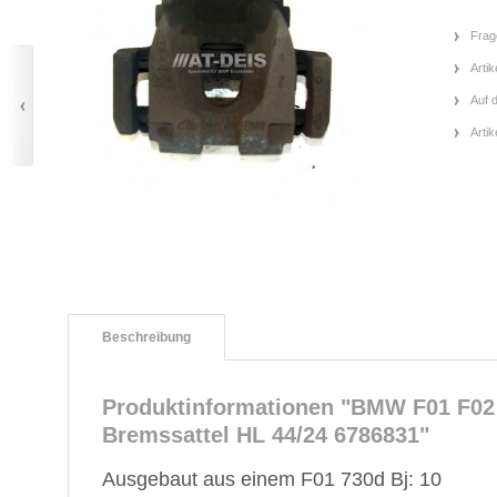
Frag
Artik
Auf 
Arti
Beschreibung
Produktinformationen "BMW F01 F02 
Bremssattel HL 44/24 6786831"
Ausgebaut aus einem F01 730d Bj: 10