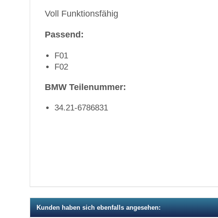
Voll Funktionsfähig
Passend:
F01
F02
BMW Teilenummer:
34.21-6786831
Kunden haben sich ebenfalls angesehen: