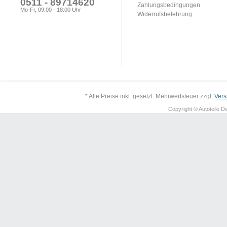
0511 - 89714620
Zahlungsbedingungen
Mo-Fr, 09:00 - 18:00 Uhr
Widerrufsbelehrung
* Alle Preise inkl. gesetzl. Mehrwertsteuer zzgl.
Ver
Copyright © Autoteile De