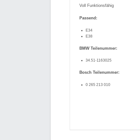
Voll Funktionsfähig
Passend:
E34
E38
BMW Teilenummer:
34.51-1163025
Bosch Teilenummer:
0 265 213 010