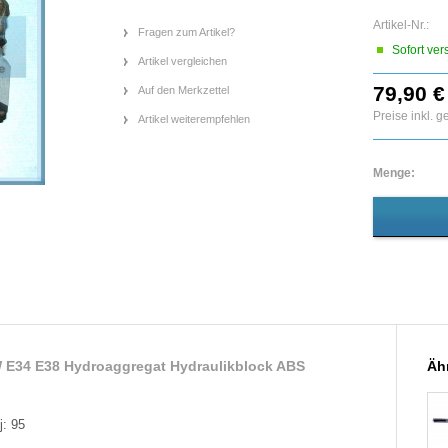
Artikel-Nr.:
Fragen zum Artikel?
Sofort ver
Artikel vergleichen
79,90 €
Auf den Merkzettel
Preise inkl. 
Artikel weiterempfehlen
Menge:
 E34 E38 Hydroaggregat Hydraulikblock ABS
Ähn
: 95