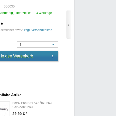
500035
sandfertig, Lieferzeit ca. 1-3 Werktage
 *
gesetzlicher MwSt.
zzgl. Versandkosten
1
liche Artikel
BMW E60 E61 5er Ölkühler
Servoölkühler...
29,90 € *