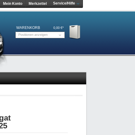
Service/Hilfe
Mein Konto
Merkzettel
WARENKORB
0,00 €*
Positionen anzeigen
gat
25