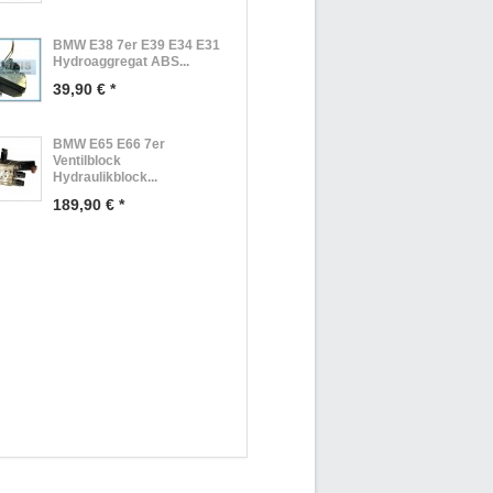
BMW E38 7er E39 E34 E31
Hydroaggregat ABS...
39,90 € *
BMW E65 E66 7er
Ventilblock
Hydraulikblock...
189,90 € *