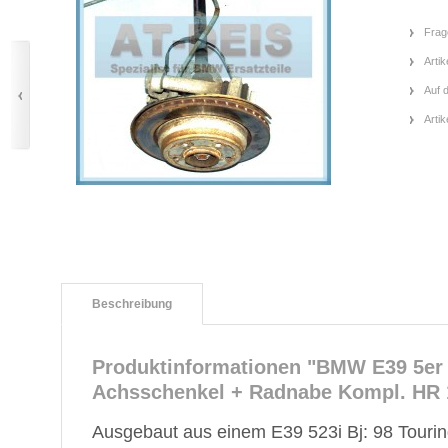
Frag
Artik
Auf 
Arti
Beschreibung
Produktinformationen "BMW E39 5er
Achsschenkel + Radnabe Kompl. HR 
Ausgebaut aus einem E39 523i Bj: 98 Touri