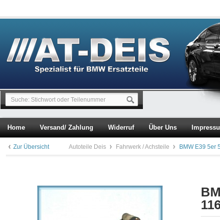
Home
Versand/ Zahlung
Widerruf
Über Uns
Impress
Zur Übersicht
Autoteile Deis
Fahrwerk / Achsteile
BMW E39 5er 5
BM
11