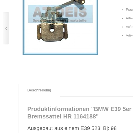
Frag
Artik
Auf 
Arti
Beschreibung
Produktinformationen "BMW E39 5er 
Bremssattel HR 1164188"
Ausgebaut aus einem E39 523i Bj: 98