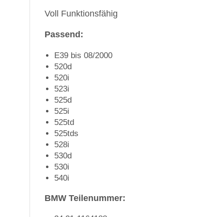
Voll Funktionsfähig
Passend:
E39 bis 08/2000
520d
520i
523i
525d
525i
525td
525tds
528i
530d
530i
540i
BMW Teilenummer: