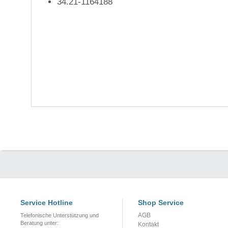
34.21-1164188
Service Hotline
Shop Service
AGB
Telefonische Unterstützung und
Beratung unter:
Kontakt