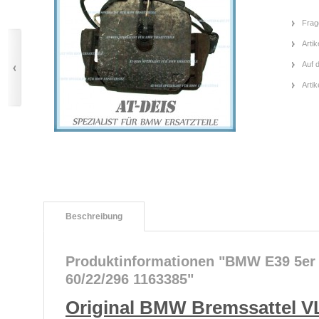
Frag
Artik
Auf 
Arti
Beschreibung
Produktinformationen "BMW E39 5er
60/22/296 1163385"
Original BMW Bremssattel VL