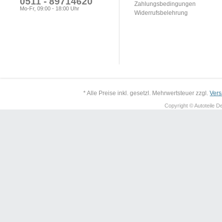
0511 - 89714620
Zahlungsbedingungen
Mo-Fr, 09:00 - 18:00 Uhr
Widerrufsbelehrung
* Alle Preise inkl. gesetzl. Mehrwertsteuer zzgl.
Ver
Copyright © Autoteile De