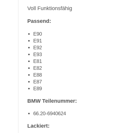
Voll Funktionsfähig
Passend:
E90
E91
E92
E93
E81
E82
E88
E87
E89
BMW Teilenummer:
66.20-6940624
Lackiert: