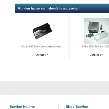
Kunden haben sich ebenfalls angesehen:
BMW E61 5er Karosseriemodul...
BMW E60 E61 5er M57.
29,90 € *
299,90 € *
Service Hotline
Shop Service