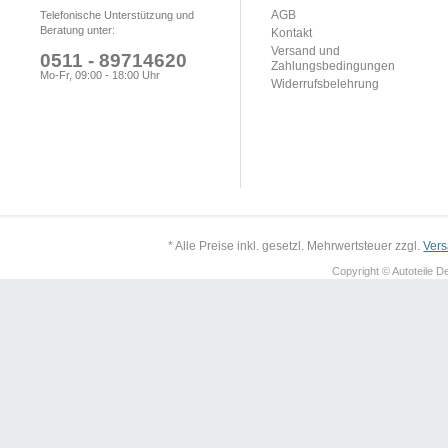
AGB
Telefonische Unterstützung und
Beratung unter:
Kontakt
Versand und
0511 - 89714620
Zahlungsbedingungen
Mo-Fr, 09:00 - 18:00 Uhr
Widerrufsbelehrung
* Alle Preise inkl. gesetzl. Mehrwertsteuer zzgl.
Ver
Copyright © Autoteile De