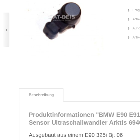
Frag
Artik
Auf 
Arti
Beschreibung
Produktinformationen "BMW E90 E91
Sensor Ultraschallwandler Arktis 69
Ausgebaut aus einem E90 325i Bj: 06