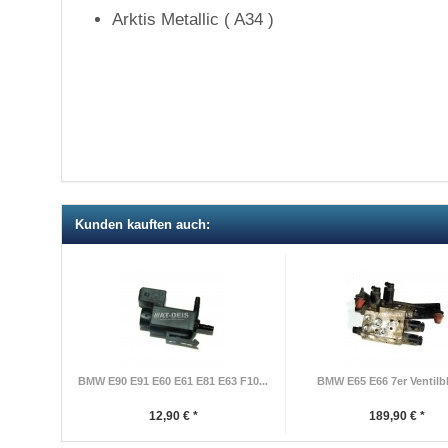
Arktis Metallic ( A34 )
Kunden kauften auch:
BMW E90 E91 E60 E61 E81 E63 F10...
BMW E65 E66 7er Ventilbl
12,90 € *
189,90 € *